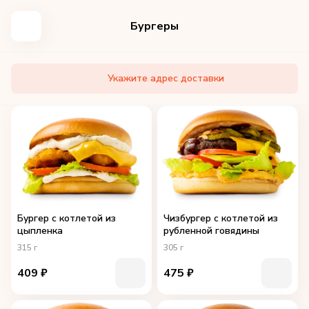
Бургеры
Укажите адрес доставки
Бургер с котлетой из
Чизбургер с котлетой из
цыпленка
рубленной говядины
315
г
305
г
409
₽
475
₽