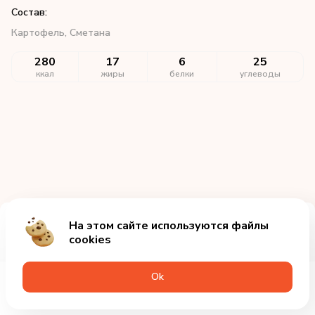
Состав:
Картофель,
Сметана
280
17
6
25
ккал
жиры
белки
углеводы
На этом сайте используются файлы
Добавить за 235₽
cookies
Оk
Меню
Акции
Профиль
Корзина