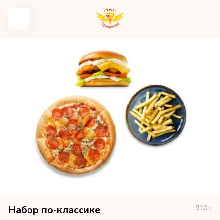
Набор по-классике
910
г