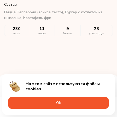
Состав:
Пицца Пепперони (тонкое тесто), Бургер с котлетой из
цыпленка, Картофель фри
230
11
9
23
ккал
жиры
белки
углеводы
На этом сайте используются файлы
Добавить за 1165₽
cookies
Оk
Меню
Акции
Профиль
Корзина