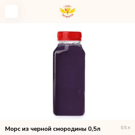
Морс из черной смородины 0,5л
0.5
л