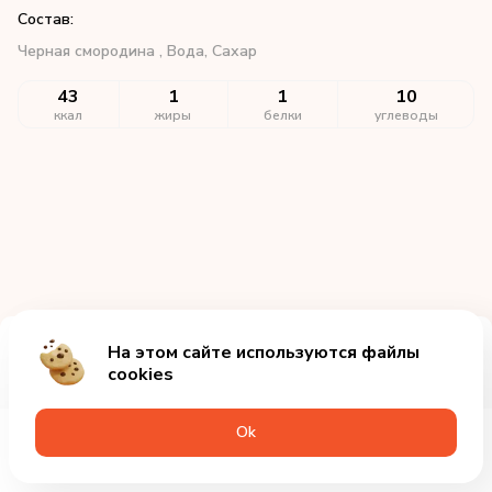
Состав:
Черная смородина ,
Вода,
Сахар
43
1
1
10
ккал
жиры
белки
углеводы
На этом сайте используются файлы
Добавить за 175₽
cookies
Оk
Меню
Акции
Профиль
Корзина