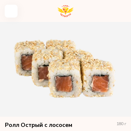
Ролл Острый с лососем
180
г